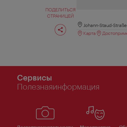
ПОДЕЛИТЬСЯ
СТРАНИЦЕЙ
Поделиться
Johann-Staud-Straße
страницей
Карта
Достоприме
Сервисы
Полезнаяинформация
Достопримечательности
Мероприятия
Об