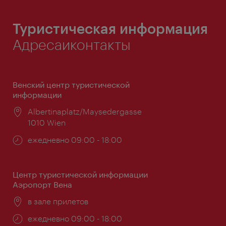
Туристическая информация
Адресаиконтакты
Венский центр туристической
информации
Расположение:
Albertinaplatz/Maysedergasse
1010 Wien
Часы
ежедневно 09:00 - 18:00
работы:
Центр туристической информации
Аэропорт Вена
Расположение:
в зале прилетов
Часы
ежедневно 09:00 - 18:00