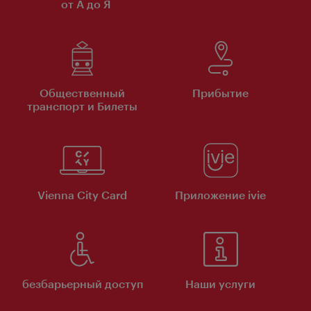
от А до Я
Общественный
Прибытие
транспорт и Билеты
Vienna City Card
Приложение ivie
безбарьерный доступ
Наши услуги