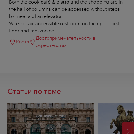
Both the
cook café & bistro
and the shopping are in
the hall of columns can be accessed without steps
by means of an elevator.
Wheelchair-accessible restroom on the upper first
floor and mezzanine.
Достопримечательности в
Карта
окрестностях
Статьи по теме