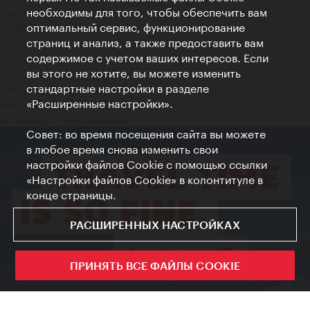
необходимы для того, чтобы обеспечить вам
Контакт
оптимальный сервис, функционирование
Credits
страниц и анализ, а также предоставить вам
Положение о конфиденциальности
содержимое с учетом ваших интересов. Если
Terms of Use
вы этого не хотите, вы можете изменить
Доступность
стандартные настройки в разделе
Контакты для прессы
«Расширенные настройки».
Настройки файлов Cookie
© Copyright WienTourismus
Совет: во время посещения сайта вы можете
в любое время снова изменить свои
настройки файлов Cookie с помощью ссылки
«Настройки файлов Cookie» в колонтитуле в
конце страницы.
РАСШИРЕННЫХ НАСТРОЙКАХ
ПРИНЯТЬ ВСЕ ФАЙЛЫ COOKIE