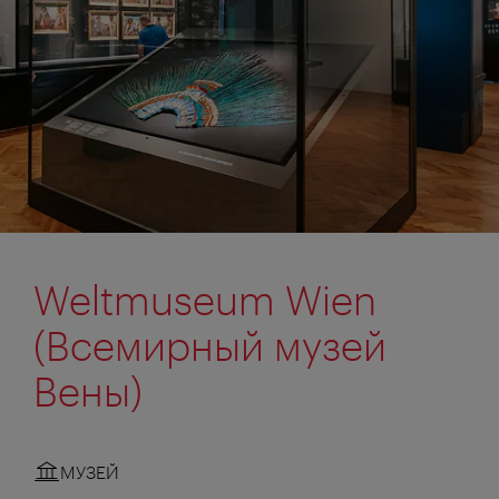
Weltmuseum Wien
(Всемирный музей
Вены)
МУЗЕЙ