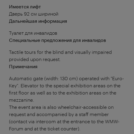
Имеется лифт
Дверь 92 см шириной
Дальнейшая информация
Туалет для инвалидов
Специальные предложения для инвалидов
Tactile tours for the blind and visually impaired
provided upon request.
Примечания
Automatic gate (width: 130 cm) operated with "Euro-
Key". Elevator to the special exhibition areas on the
first floor as well as to the exhibition areas on the
mezzanine.
The event area is also wheelchair-accessible on
request and accompanied by a staff member
(contact via intercom at the entrance to the WMW-
Forum and at the ticket counter).