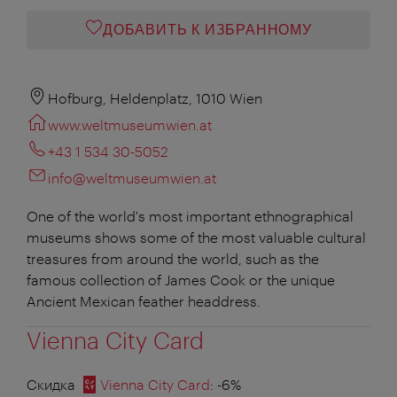
ДОБАВИТЬ К ИЗБРАННОМУ
Hofburg, Heldenplatz, 1010 Wien
www.weltmuseumwien.at
+43 1 534 30-5052
info@weltmuseumwien.at
One of the world's most important ethnographical
museums shows some of the most valuable cultural
treasures from around the world, such as the
famous collection of James Cook or the unique
Ancient Mexican feather headdress.
Vienna City Card
Скидка
Vienna City Card
: -6%