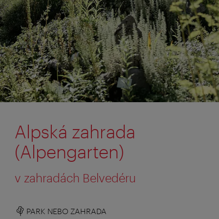
Alpská zahrada
(Alpengarten)
v zahradách Belvedéru
PARK NEBO ZAHRADA