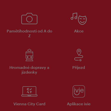
Pamětihodnosti od A do
Akce
Z
Hromadné dopravy a
Příjezd
jízdenky
Vienna City Card
Aplikace ivie