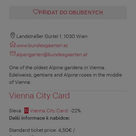
PŘIDAT DO OBLÍBENÝCH
Landstraßer Gürtel 1, 1030 Wien
www.bundesgaerten.at
alpengarten@bundesgaerten.at
One of the oldest Alpine gardens in Vienna.
Edelweiss, gentians and Alpine roses in the middle
of Vienna.
Vienna City Card
Sleva
Vienna City Card
: -22%
Další informace k nabídce:
Standard ticket price: 4,50€ /