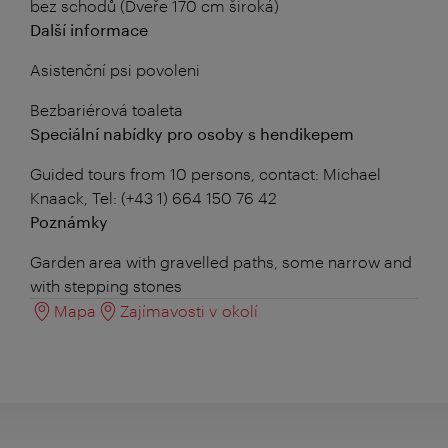
bez schodů (Dveře 170 cm široká)
Další informace
Asistenční psi povoleni
Bezbariérová toaleta
Speciální nabídky pro osoby s hendikepem
Guided tours from 10 persons, contact: Michael
Knaack, Tel: (+43 1) 664 150 76 42
Poznámky
Garden area with gravelled paths, some narrow and
with stepping stones
Mapa
Zajímavosti v okolí