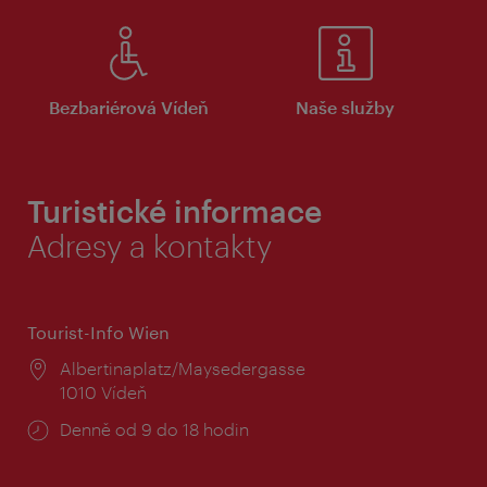
Bezbariérová Vídeň
Naše služby
Turistické informace
Adresy a kontakty
Tourist-Info Wien
Místo:
Albertinaplatz/Maysedergasse
1010 Vídeň
Provozní
Denně od 9 do 18 hodin
doba: