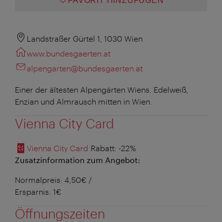
FAVORIT HINZUFÜGEN
Landstraßer Gürtel 1, 1030 Wien
www.bundesgaerten.at
alpengarten@bundesgaerten.at
Einer der ältesten Alpengärten Wiens. Edelweiß,
Enzian und Almrausch mitten in Wien.
Vienna City Card
Vienna City Card
Rabatt
: -22%
Zusatzinformation zum Angebot:
Normalpreis: 4,50€ /
Ersparnis: 1€
Öffnungszeiten