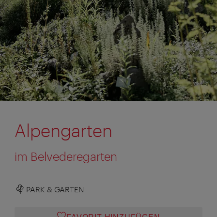
Alpengarten
im Belvederegarten
PARK & GARTEN