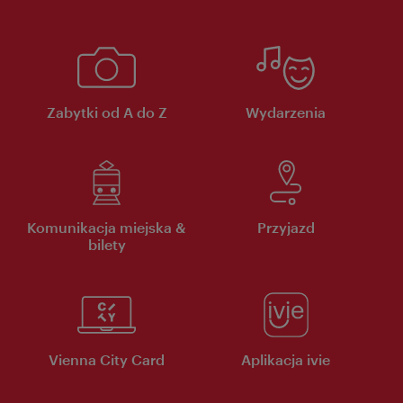
Zabytki od A do Z
Wydarzenia
Komunikacja miejska &
Przyjazd
bilety
Vienna City Card
Aplikacja ivie