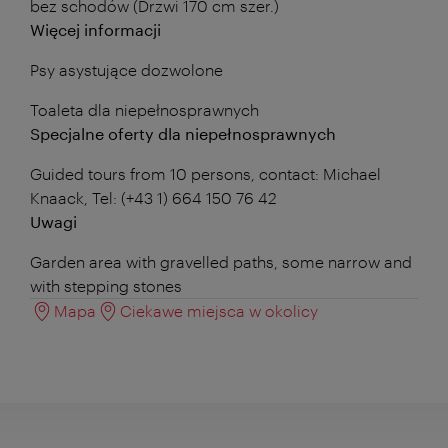
bez schodów (Drzwi 170 cm szer.)
Więcej informacji
Psy asystujące dozwolone
Toaleta dla niepełnosprawnych
Specjalne oferty dla niepełnosprawnych
Guided tours from 10 persons, contact: Michael
Knaack, Tel: (+43 1) 664 150 76 42
Uwagi
Garden area with gravelled paths, some narrow and
with stepping stones
Mapa
Ciekawe miejsca w okolicy