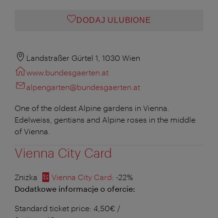
DODAJ ULUBIONE
Landstraßer Gürtel 1, 1030 Wien
www.bundesgaerten.at
alpengarten@bundesgaerten.at
One of the oldest Alpine gardens in Vienna.
Edelweiss, gentians and Alpine roses in the middle
of Vienna.
Vienna City Card
Zniżka
Vienna City Card
: -22%
Dodatkowe informacje o ofercie:
Standard ticket price: 4,50€ /