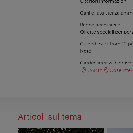
Ulteriori informazioni
Cani di assistenza amm
Bagno accessibile
Offerte speciali per per
Guided tours from 10 pe
Note
Garden area with gravel
CARTA
Cose inter
Articoli sul tema