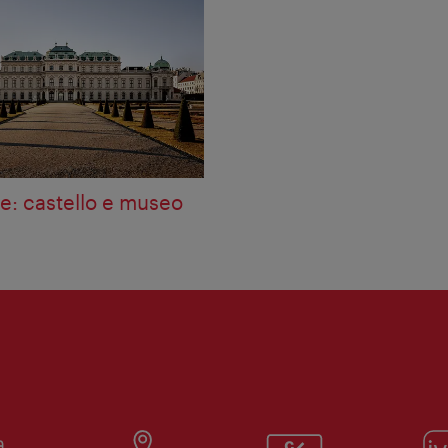
e: castello e museo