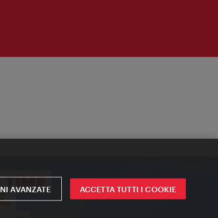
NI AVANZATE
ACCETTA TUTTI I COOKIE