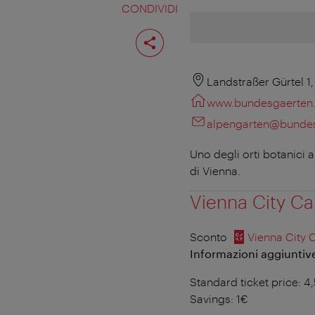
CONDIVIDI
Condividi
pagina
Landstraßer Gürtel 1
www.bundesgaerten.
alpengarten@bundes
Uno degli orti botanici a
di Vienna.
Vienna City Ca
Sconto
Vienna City 
Informazioni aggiuntive 
Standard ticket price: 4
Savings: 1€