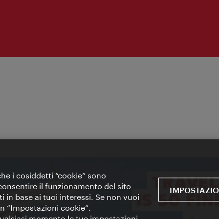
 che i cosiddetti “cookie” sono
 e consentire il funzionamento del sito
IMPOSTAZIO
i in base ai tuoi interessi. Se non vuoi
 in “Impostazioni cookie”.
 qualsiasi momento le tue impostazioni