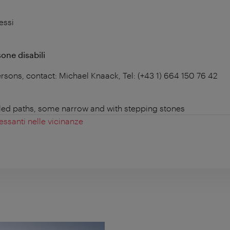
essi
sone disabili
rsons, contact: Michael Knaack, Tel: (+43 1) 664 150 76 42
led paths, some narrow and with stepping stones
essanti nelle vicinanze