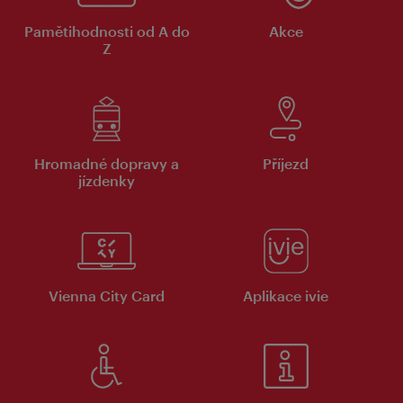
Pamětihodnosti od A do
Akce
Z
Hromadné dopravy a
Příjezd
jízdenky
Vienna City Card
Aplikace ivie