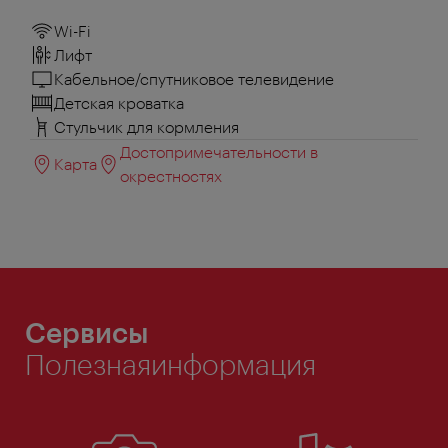
Wi-Fi
Лифт
Кабельное/спутниковое телевидение
Детская кроватка
Стульчик для кормления
Достопримечательности в
Карта
окрестностях
Сервисы
Полезнаяинформация