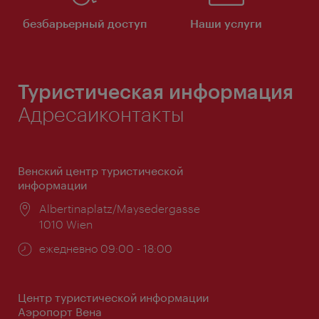
безбарьерный доступ
Наши услуги
Туристическая информация
Адресаиконтакты
Венский центр туристической
информации
Расположение:
Albertinaplatz/Maysedergasse
1010 Wien
Часы
ежедневно 09:00 - 18:00
работы:
Центр туристической информации
Аэропорт Вена