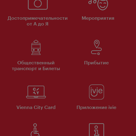
Достопримечательности
Мероприятия
от А до Я
Общественный
Прибытие
транспорт и Билеты
Vienna City Card
Приложение ivie