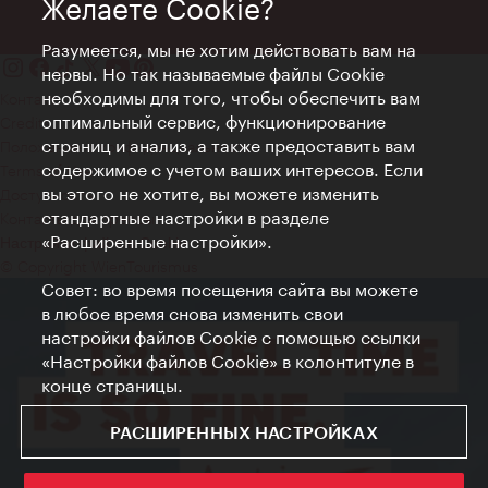
Желаете Cookie?
Разумеется, мы не хотим действовать вам на
нервы. Но так называемые файлы Cookie
необходимы для того, чтобы обеспечить вам
Контакт
оптимальный сервис, функционирование
Credits
страниц и анализ, а также предоставить вам
Положение о конфиденциальности
содержимое с учетом ваших интересов. Если
Terms of Use
вы этого не хотите, вы можете изменить
Доступность
стандартные настройки в разделе
Контакты для прессы
«Расширенные настройки».
Настройки файлов Cookie
© Copyright WienTourismus
Совет: во время посещения сайта вы можете
в любое время снова изменить свои
настройки файлов Cookie с помощью ссылки
«Настройки файлов Cookie» в колонтитуле в
конце страницы.
РАСШИРЕННЫХ НАСТРОЙКАХ