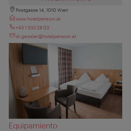
Postgasse 14, 1010 Wien
www.hotelpension.at
+43 1 533 28 03
dr.geissler@hotelpension.at
Equipamiento