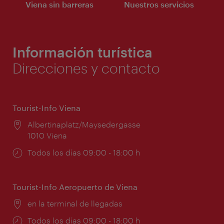
Viena sin barreras
Nuestros servicios
Información turística
Direcciones y contacto
Tourist-Info Viena
Lugar:
Albertinaplatz/Maysedergasse
1010 Viena
Horarios
Todos los días 09:00 - 18:00 h
de
apertura:
Tourist-Info Aeropuerto de Viena
Lugar:
en la terminal de llegadas
Horarios
Todos los días 09:00 - 18:00 h