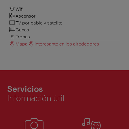
Wifi
Ascensor
TV por cable y satélite
Cunas
Tronas
Mapa
Interesante en los alrededores
Servicios
Información útil