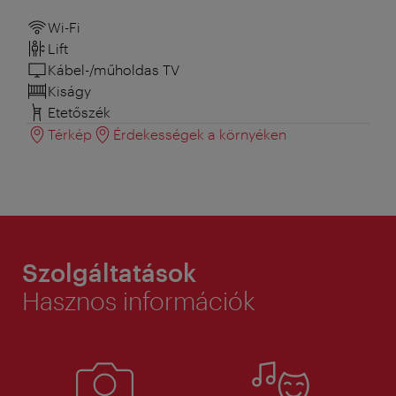
Wi-Fi
Lift
Kábel-/műholdas TV
Kiságy
Etetőszék
Térkép
Érdekességek a környéken
Szolgáltatások
Hasznos információk