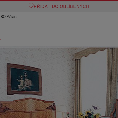
PŘIDAT DO OBLÍBENÝCH
1080 Wien
m