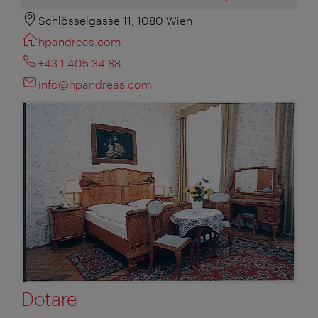
Schlösselgasse 11, 1080 Wien
hpandreas.com
+43 1 405 34 88
info@hpandreas.com
Dotare