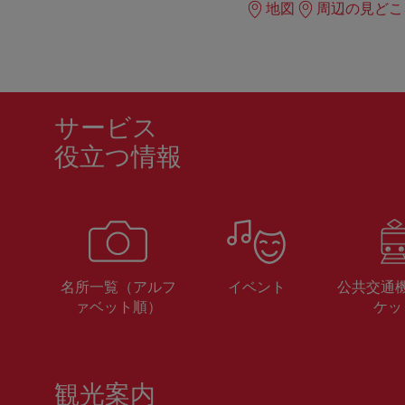
地図
周辺の見どこ
サービス
役立つ情報
名所一覧（アルフ
イベント
公共交通
ァベット順）
ケッ
観光案内