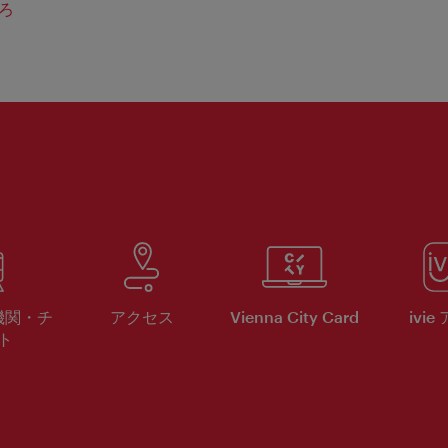
ろ
機関・チ
アクセス
Vienna City Card
ivie
ト