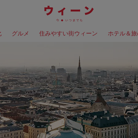
化
グルメ
住みやすい街ウィーン
ホテル＆旅
検索結果を地図上に表示