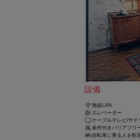
設備
無線LAN
エレベーター
ケーブルテレビ/サテ
条件付きバリアフリ
自転車に乗る人を歓