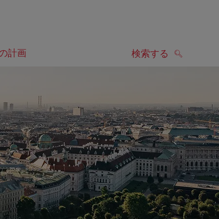
の計画
検索する
検索する
します