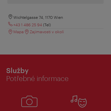
Wichtelgasse 74, 1170 Wien
+43 1 486 25 94
(Tel)
Mapa
Zajímavosti v okolí
Služby
Potřebné informace