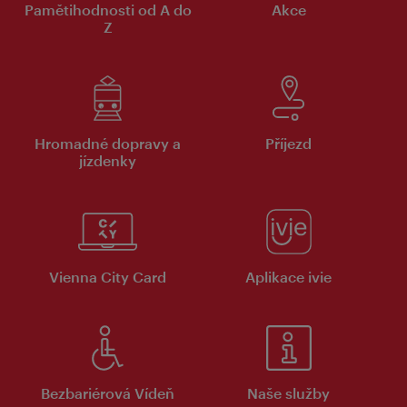
Pamětihodnosti od A do
Akce
Z
Hromadné dopravy a
Příjezd
jízdenky
Vienna City Card
Aplikace ivie
Bezbariérová Vídeň
Naše služby