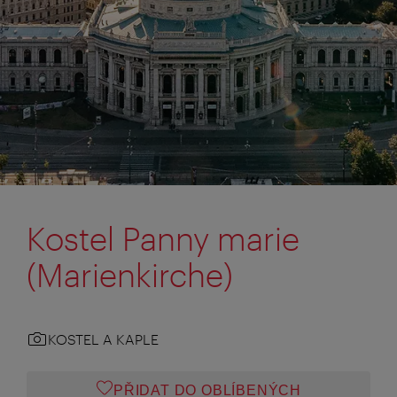
Kostel Panny marie
(Marienkirche)
KOSTEL A KAPLE
PŘIDAT DO OBLÍBENÝCH