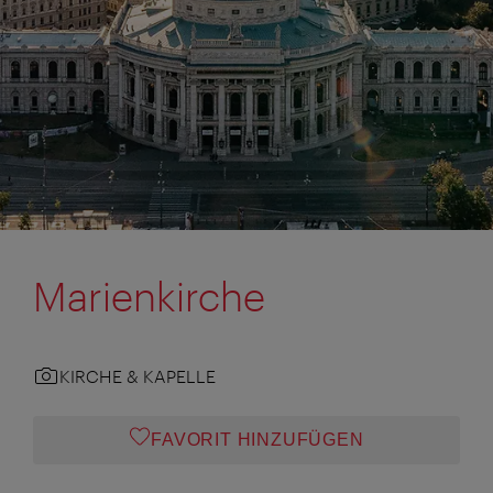
Marienkirche
KIRCHE & KAPELLE
FAVORIT HINZUFÜGEN