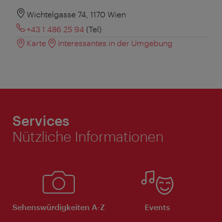
Wichtelgasse 74, 1170 Wien
+43 1 486 25 94
(Tel)
Karte
Interessantes in der Umgebung
Services
Nützliche Informationen
Sehenswürdigkeiten A-Z
Events