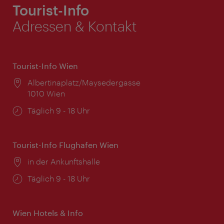
Tourist-Info
Adressen & Kontakt
Tourist-Info Wien
Ort:
Albertinaplatz/Maysedergasse
1010 Wien
Öffnungszeiten:
Täglich 9 - 18 Uhr
Tourist-Info Flughafen Wien
Ort:
in der Ankunftshalle
Öffnungszeiten:
Täglich 9 - 18 Uhr
Wien Hotels & Info