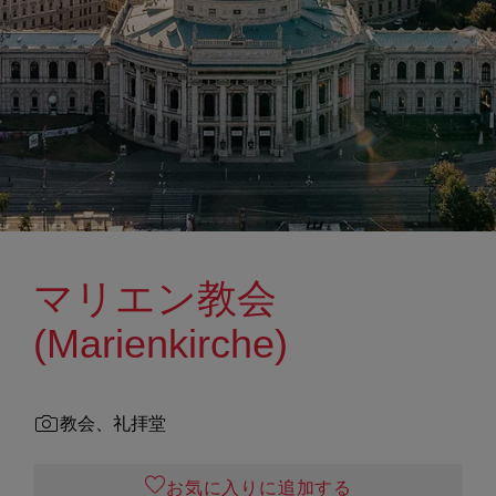
マリエン教会
(Marienkirche)
教会、礼拝堂
お気に入りに追加する