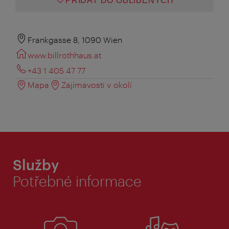
PŘIDAT DO OBLÍBENÝCH
Frankgasse 8, 1090 Wien
www.billrothhaus.at
+43 1 405 47 77
Mapa
Zajímavosti v okolí
Služby
Potřebné informace