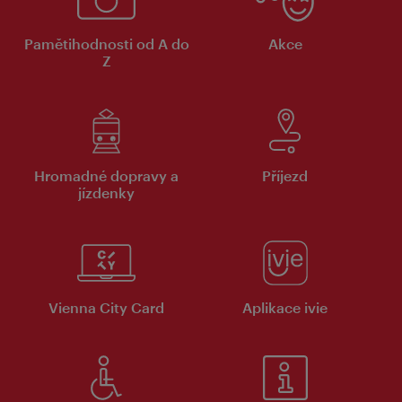
Pamětihodnosti od A do
Akce
Z
Hromadné dopravy a
Příjezd
jízdenky
Vienna City Card
Aplikace ivie