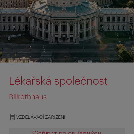
Lékařská společnost
Billrothhaus
VZDĚLÁVACÍ ZAŘÍZENÍ