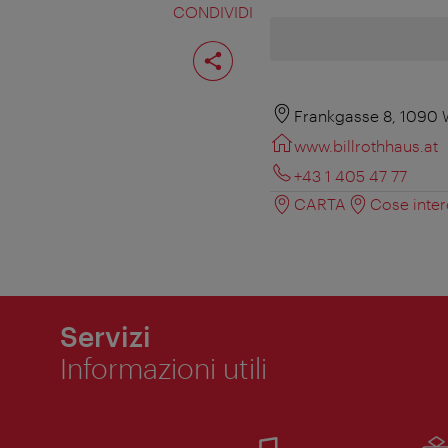
CONDIVIDI
Condividi
pagina
Frankgasse 8, 1090 
www.billrothhaus.at
+43 1 405 47 77
CARTA
Cose inter
Servizi
Informazioni utili