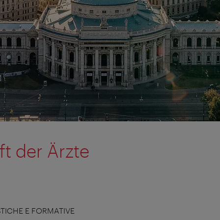
ft der Ärzte
STICHE E FORMATIVE