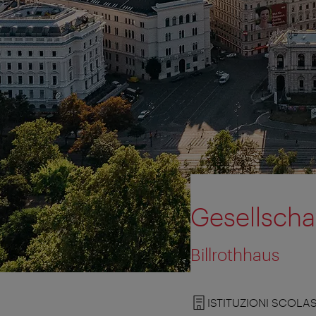
Gesellscha
Billrothhaus
ISTITUZIONI SCOLA