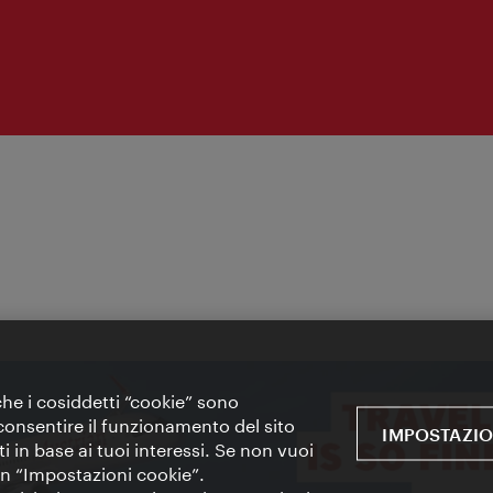
 che i cosiddetti “cookie” sono
 e consentire il funzionamento del sito
IMPOSTAZIO
i in base ai tuoi interessi. Se non vuoi
 in “Impostazioni cookie”.