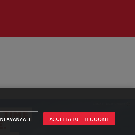
NI AVANZATE
ACCETTA TUTTI I COOKIE