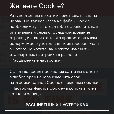
Желаете Cookie?
Разумеется, мы не хотим действовать вам на
нервы. Но так называемые файлы Cookie
необходимы для того, чтобы обеспечить вам
Контакт
оптимальный сервис, функционирование
Credits
страниц и анализ, а также предоставить вам
Положение о конфиденциальности
содержимое с учетом ваших интересов. Если
Terms of Use
вы этого не хотите, вы можете изменить
Доступность
стандартные настройки в разделе
Контакты для прессы
«Расширенные настройки».
Настройки файлов Cookie
© Copyright WienTourismus
Совет: во время посещения сайта вы можете
в любое время снова изменить свои
настройки файлов Cookie с помощью ссылки
«Настройки файлов Cookie» в колонтитуле в
конце страницы.
РАСШИРЕННЫХ НАСТРОЙКАХ