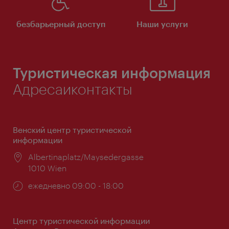
безбарьерный доступ
Наши услуги
Туристическая информация
Адресаиконтакты
Венский центр туристической
информации
Расположение:
Albertinaplatz/Maysedergasse
1010 Wien
Часы
ежедневно 09:00 - 18:00
работы:
Центр туристической информации