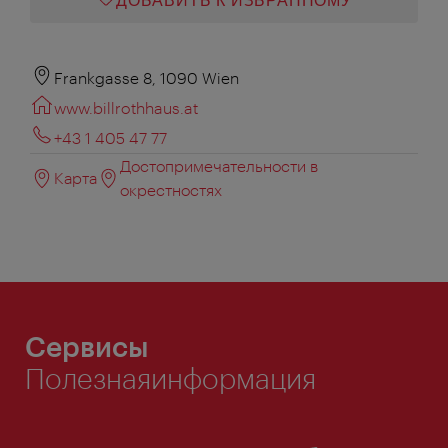
ДОБАВИТЬ К ИЗБРАННОМУ
Frankgasse 8, 1090 Wien
www.billrothhaus.at
+43 1 405 47 77
Достопримечательности в
Карта
окрестностях
Сервисы
Полезнаяинформация