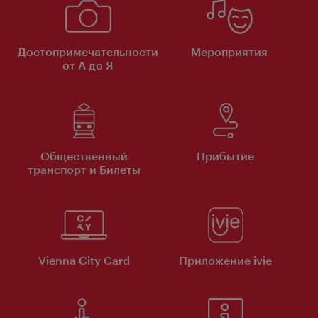
Достопримечательности
Мероприятия
от А до Я
Общественный
Прибытие
транспорт и Билеты
Vienna City Card
Приложение ivie