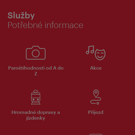
Služby
Potřebné informace
Pamětihodnosti od A do
Akce
Z
Hromadné dopravy a
Příjezd
jízdenky