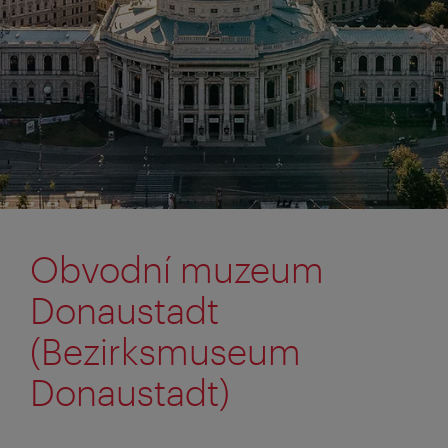
Obvodní muzeum
Donaustadt
(Bezirksmuseum
Donaustadt)