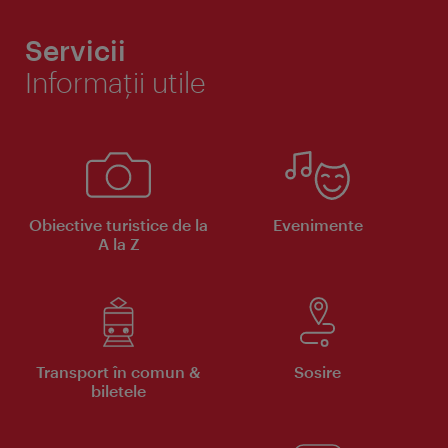
Servicii
Informaţii utile
Obiective turistice de la
Evenimente
A la Z
Transport în comun &
Sosire
biletele