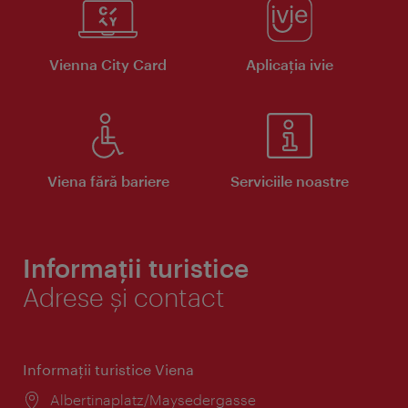
Vienna City Card
Aplicaţia ivie
Viena fără bariere
Serviciile noastre
Informații turistice
Adrese și contact
Informaţii turistice Viena
Locul:
Albertinaplatz/Maysedergasse