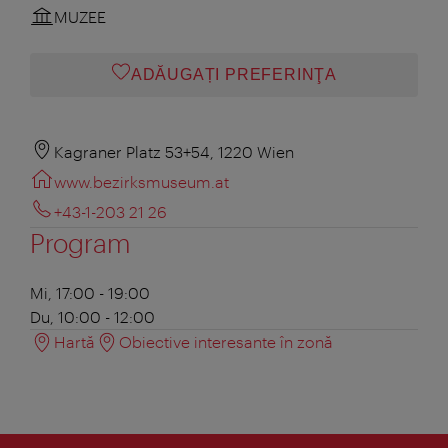
MUZEE
ADĂUGAȚI PREFERINŢA
Kagraner Platz 53+54, 1220 Wien
www.bezirksmuseum.at
+43-1-203 21 26
Program
Mi, 17:00 - 19:00
Du, 10:00 - 12:00
Hartă
Obiective interesante în zonă