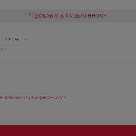
ДОБАВИТЬ К ИЗБРАННОМУ
4, 1220 Wien
.at
чательности в окрестностях