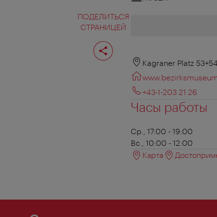
ПОДЕЛИТЬСЯ
СТРАНИЦЕЙ
Поделиться
страницей
Kagraner Platz 53+5
www.bezirksmuseum
+43-1-203 21 26
Часы работы
Ср., 17:00 - 19:00
Вс., 10:00 - 12:00
Карта
Достоприме