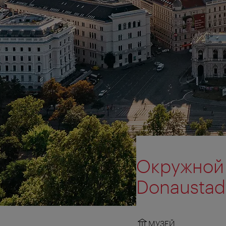
Окружной 
Donaustad
МУЗЕЙ