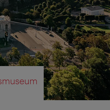
ksmuseum