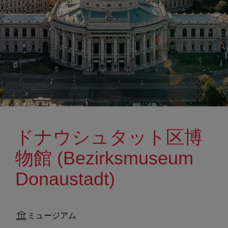
ドナウシュタット区博
物館 (Bezirksmuseum
Donaustadt)
ミュージアム