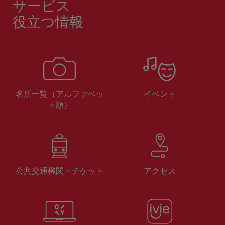
サービス
役立つ情報
名所一覧（アルファベッ
イベント
ト順）
公共交通機関・チケット
アクセス