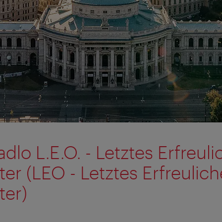
dlo L.E.O. - Letztes Erfreul
er (LEO - Letztes Erfreulich
ter)