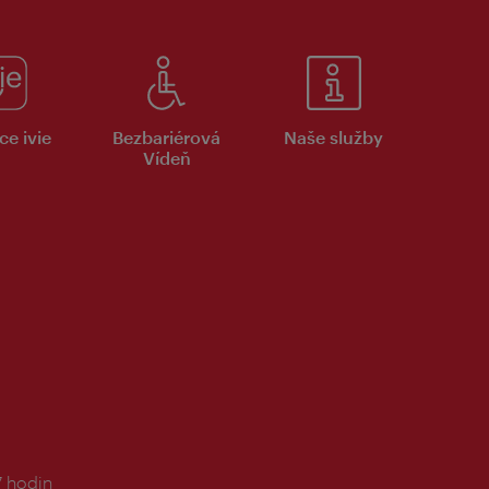
ce ivie
Bezbariérová
Naše služby
Vídeň
7 hodin