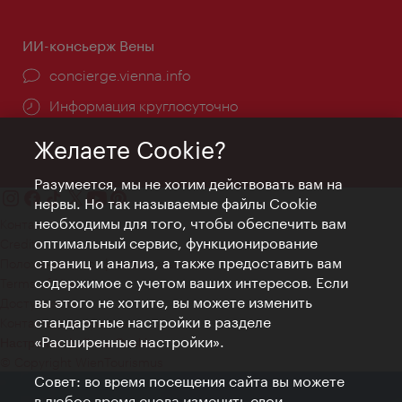
ИИ-консьерж Вены
concierge.vienna.info
Информация круглосуточно
Желаете Cookie?
Разумеется, мы не хотим действовать вам на
нервы. Но так называемые файлы Cookie
необходимы для того, чтобы обеспечить вам
Контакт
оптимальный сервис, функционирование
Credits
страниц и анализ, а также предоставить вам
Положение о конфиденциальности
содержимое с учетом ваших интересов. Если
Terms of Use
вы этого не хотите, вы можете изменить
Доступность
стандартные настройки в разделе
Контакты для прессы
«Расширенные настройки».
Настройки файлов Cookie
© Copyright WienTourismus
Совет: во время посещения сайта вы можете
в любое время снова изменить свои