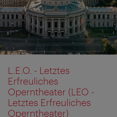
L.E.O. - Letztes
Erfreuliches
Operntheater (LEO -
Letztes Erfreuliches
Operntheater)