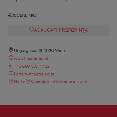
SCENE MICI
ADĂUGAȚI PREFERINŢA
Ungargasse 18, 1030 Wien
www.theaterleo.at
+43 680 335 47 32
karten@theaterleo.at
Hartă
Obiective interesante în zonă