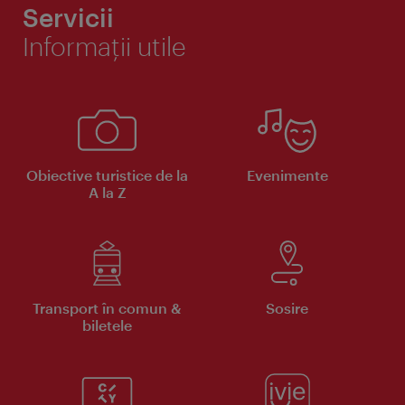
Servicii
Informaţii utile
Obiective turistice de la
Evenimente
A la Z
Transport în comun &
Sosire
biletele