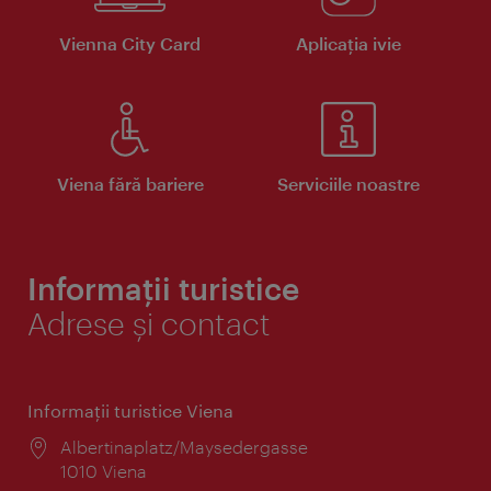
Vienna City Card
Aplicaţia ivie
Viena fără bariere
Serviciile noastre
Informații turistice
Adrese și contact
Informaţii turistice Viena
Locul:
Albertinaplatz/Maysedergasse
1010 Viena