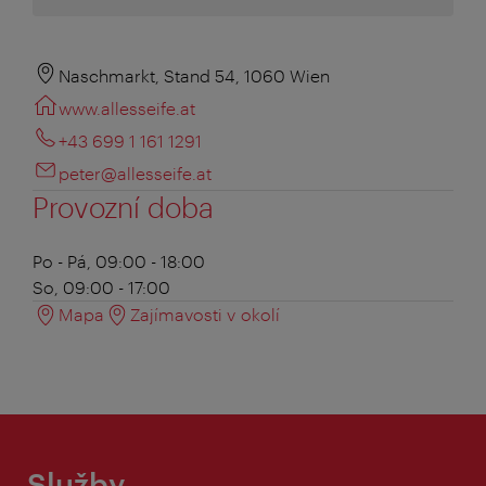
Naschmarkt, Stand 54, 1060 Wien
www.allesseife.at
+43 699 1 161 1291
peter@allesseife.at
Provozní doba
Po - Pá, 09:00 - 18:00
So, 09:00 - 17:00
Mapa
Zajímavosti v okolí
Služby