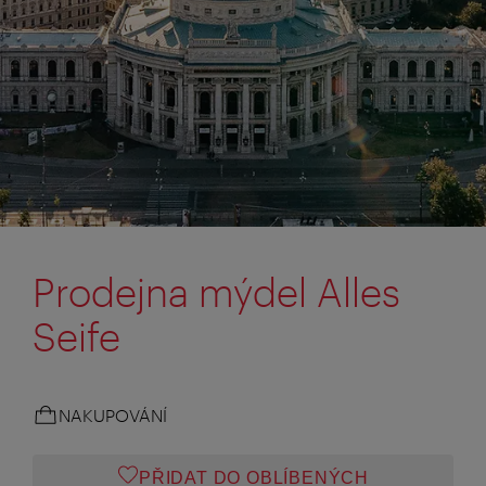
Prodejna mýdel Alles
Seife
NAKUPOVÁNÍ
PŘIDAT DO OBLÍBENÝCH