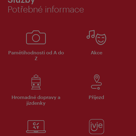
Potřebné informace
Pamětihodnosti od A do
Akce
Z
Hromadné dopravy a
Příjezd
jízdenky