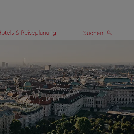
Hotels & Reiseplanung
Suchen
SUCHEN
zeigen