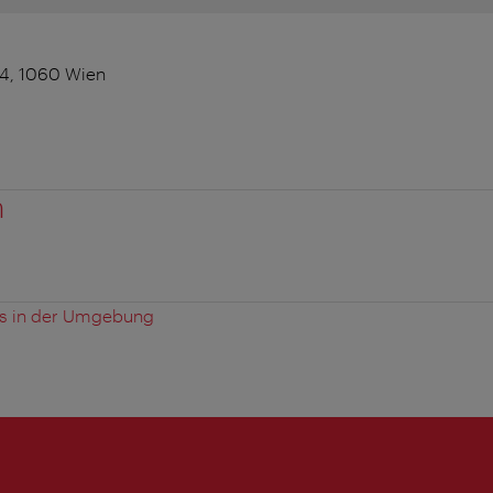
4, 1060 Wien
n
es in der Umgebung