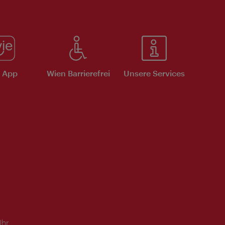
e App
Wien Barrierefrei
Unsere Services
Uhr