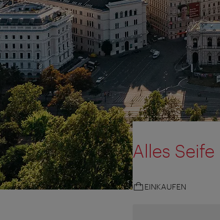
Alles Seife
EINKAUFEN