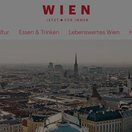
ltur
Essen & Trinken
Lebenswertes Wien
Suchergebnisse auf Karte an