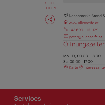
SEITE
TEILEN
Seite
Naschmarkt, Stand 5
teilen
www.allesseife.at
+43 699 1 161 1291
peter@allesseife.at
Öffnungszeite
Mo - Fr, 09:00 - 18:00
Sa, 09:00 - 17:00
Karte
Interessant
Services