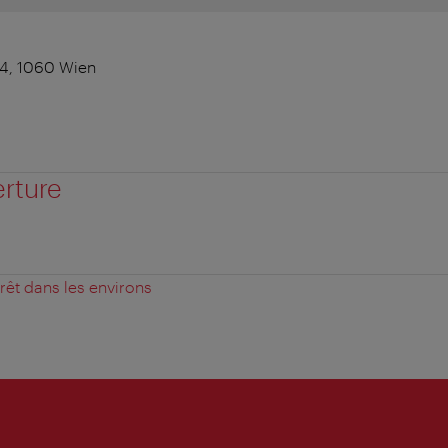
4, 1060 Wien
erture
érêt dans les environs