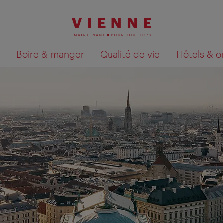
Boire & manger
Qualité de vie
Hôtels & o
Afficher les résultats de la recherche sur la car