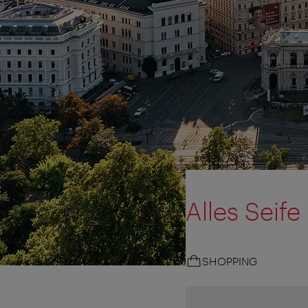
Alles Seife
SHOPPING