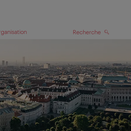
rganisation
Recherche
RECHERCHE
te