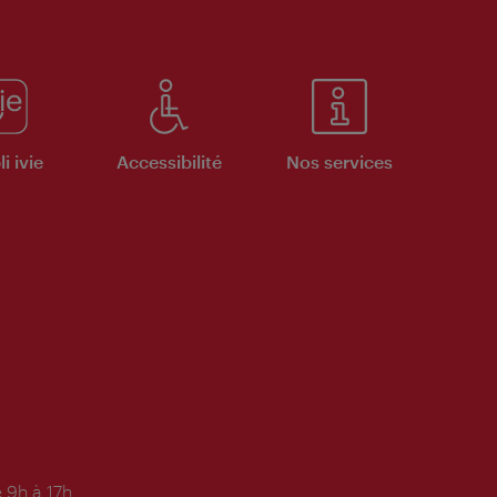
i ivie
Accessibilité
Nos services
 9h à 17h