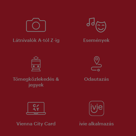
Látnivalók A-tól Z-ig
Események
Tömegközlekedés &
Odautazás
jegyek
Vienna City Card
ivie alkalmazás