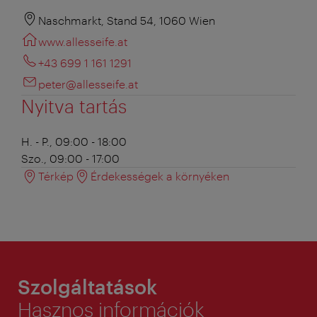
Naschmarkt, Stand 54, 1060 Wien
www.allesseife.at
+43 699 1 161 1291
peter@allesseife.at
Nyitva tartás
H. - P., 09:00 - 18:00
Szo., 09:00 - 17:00
Térkép
Érdekességek a környéken
Szolgáltatások
Hasznos információk