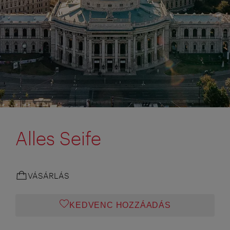
Alles Seife
VÁSÁRLÁS
KEDVENC HOZZÁADÁS