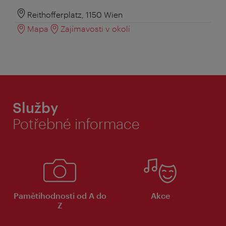
Reithofferplatz, 1150 Wien
Mapa
Zajímavosti v okolí
Služby
Potřebné informace
Pamětihodnosti od A do
Akce
Z