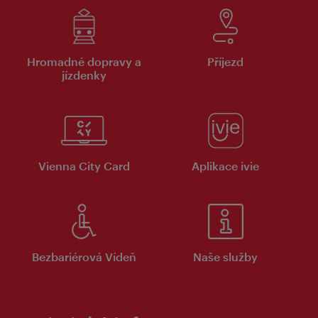
Hromadné dopravy a
Příjezd
jízdenky
Vienna City Card
Aplikace ivie
Bezbariérová Vídeň
Naše služby