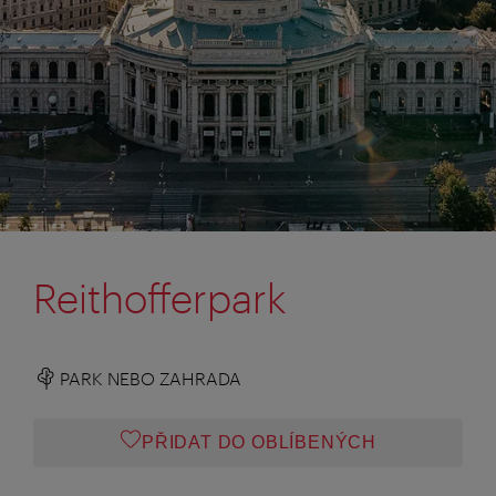
Reithofferpark
PARK NEBO ZAHRADA
PŘIDAT DO OBLÍBENÝCH