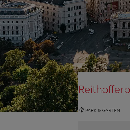
Reithoffer
PARK & GARTEN