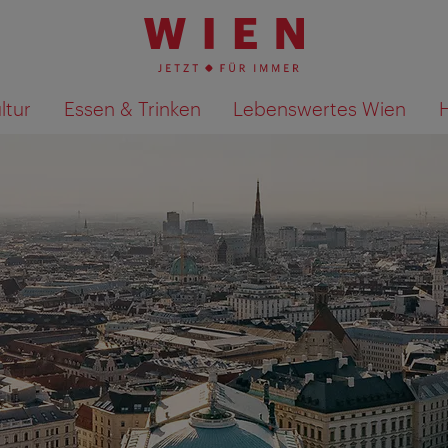
ltur
Essen & Trinken
Lebenswertes Wien
Suchergebnisse auf Karte an