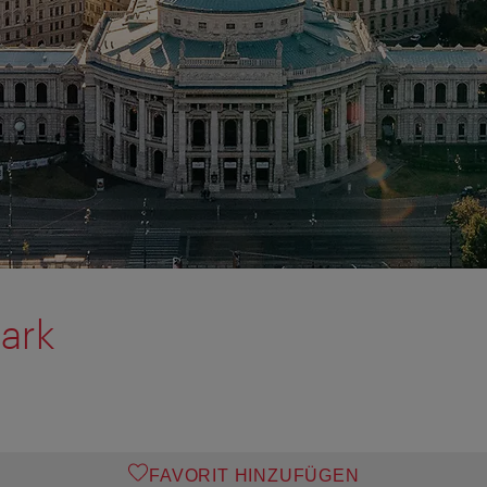
park
FAVORIT HINZUFÜGEN