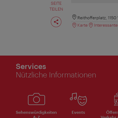
SEITE
TEILEN
Seite
Reithofferplatz, 1150
teilen
Karte
Interessant
Services
Nützliche Informationen
Sehenswürdigkeiten
Events
Öffen
A-Z
Verkehr 