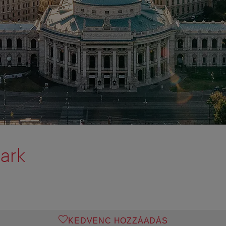
park
KEDVENC HOZZÁADÁS