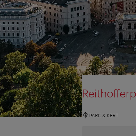
Reithoffer
PARK & KERT