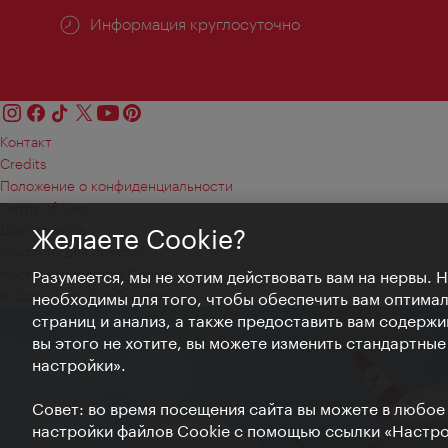
Информация круглосуточно
Контакт
Credits
Положение о конфиденциальности
Terms of Use
Доступность
Желаете Cookie?
Контакты для прессы
Настройки файлов Cookie
Разумеется, мы не хотим действовать вам на нервы. 
© Copyright WienTourismus
необходимы для того, чтобы обеспечить вам оптима
страниц и анализ, а также предоставить вам содержи
вы этого не хотите, вы можете изменить стандартны
настройки».
Совет: во время посещения сайта вы можете в любое
настройки файлов Cookie с помощью ссылки «Настрой