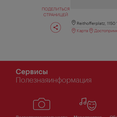
ПОДЕЛИТЬСЯ
СТРАНИЦЕЙ
Поделиться
Reithofferplatz, 1150
страницей
Карта
Достоприме
Сервисы
Полезнаяинформация
Достопримечательности
Мероприятия
Об