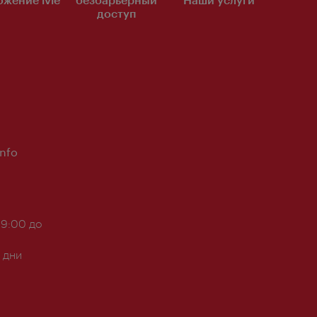
доступ
Info
 9:00 до
 дни