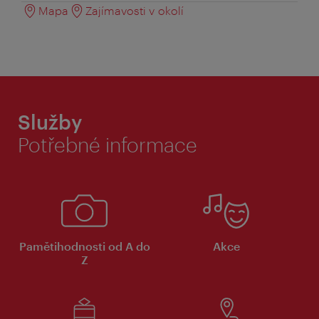
Mapa
Zajímavosti v okolí
Služby
Potřebné informace
Pamětihodnosti od A do
Akce
Z