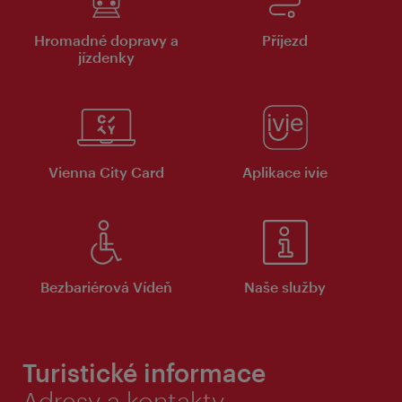
Hromadné dopravy a
Příjezd
jízdenky
Vienna City Card
Aplikace ivie
Bezbariérová Vídeň
Naše služby
Turistické informace
Adresy a kontakty