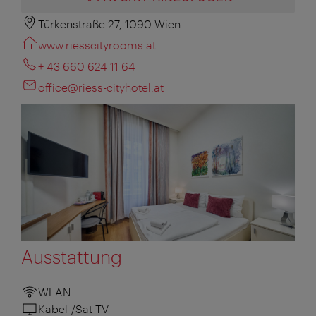
Türkenstraße 27, 1090 Wien
www.riesscityrooms.at
+ 43 660 624 11 64
office@riess-cityhotel.at
Ausstattung
WLAN
Kabel-/Sat-TV