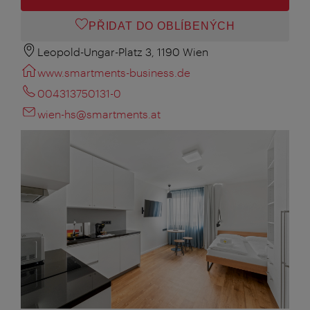
PŘIDAT DO OBLÍBENÝCH
Leopold-Ungar-Platz 3, 1190 Wien
www.smartments-business.de
004313750131-0
wien-hs@smartments.at