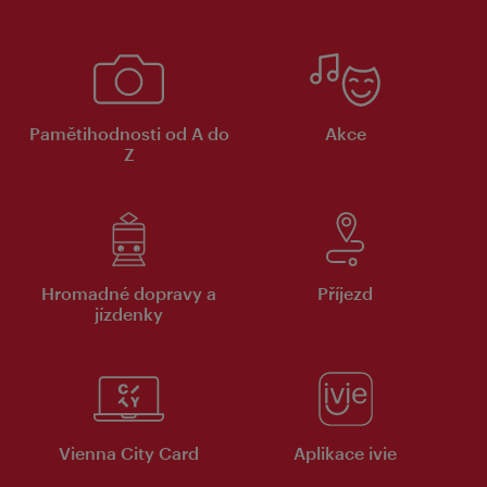
Pamětihodnosti od A do
Akce
Z
Hromadné dopravy a
Příjezd
jízdenky
Vienna City Card
Aplikace ivie