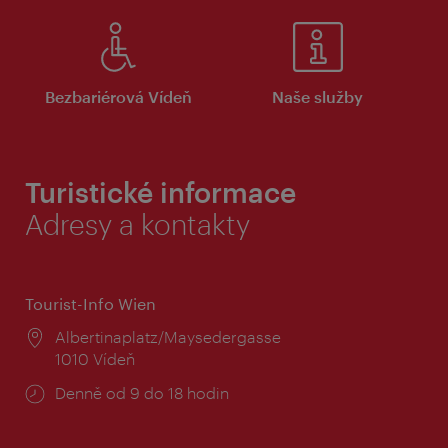
Bezbariérová Vídeň
Naše služby
Turistické informace
Adresy a kontakty
Tourist-Info Wien
Místo:
Albertinaplatz/Maysedergasse
1010 Vídeň
Provozní
Denně od 9 do 18 hodin
doba: