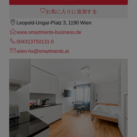
お気に入りに追加する
Leopold-Ungar-Platz 3, 1190 Wien
www.smartments-business.de
004313750131-0
wien-hs@smartments.at