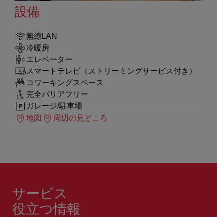
設備
無線LAN
冷暖房
エレベーター
スマートテレビ（ストリーミングサービス付き）
コワーキングスペース
完全バリアフリー
ガレージ/駐車場
地図
周辺の見どころ
サービス
役立つ情報