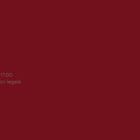
 17:00
ori legale