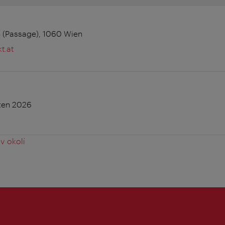
3 (Passage), 1060 Wien
t.at
ezen 2026
v okolí