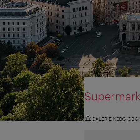
Supermark
GALERIE NEBO OBC