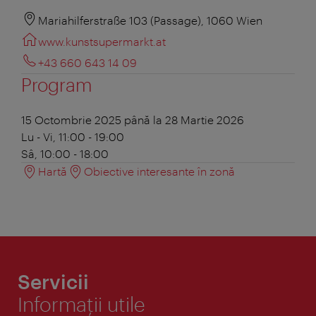
Mariahilferstraße 103 (Passage), 1060 Wien
www.kunstsupermarkt.at
+43 660 643 14 09
Program
15 Octombrie 2025 până la 28 Martie 2026
Lu - Vi, 11:00 - 19:00
Sâ, 10:00 - 18:00
Hartă
Obiective interesante în zonă
Servicii
Informaţii utile