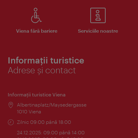
Viena fără bariere
Serviciile noastre
Informații turistice
Adrese și contact
Informaţii turistice Viena
Locul:
Albertinaplatz/Maysedergasse
1010 Viena
Program:
Zilnic 09:00 până 18:00
24.12.2025: 09:00 până 14:00