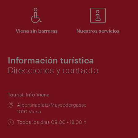
Viena sin barreras
Nuestros servicios
Información turística
Direcciones y contacto
Tourist-Info Viena
Lugar:
Albertinaplatz/Maysedergasse
1010 Viena
Horarios
Todos los días 09:00 - 18:00 h
de
apertura: