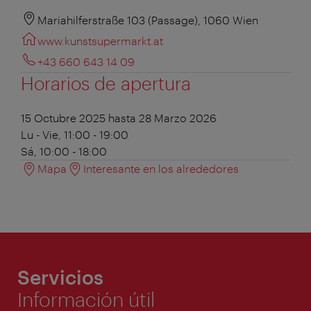
Mariahilferstraße 103 (Passage), 1060 Wien
www.kunstsupermarkt.at
+43 660 643 14 09
Horarios de apertura
15 Octubre 2025 hasta 28 Marzo 2026
Lu - Vie, 11:00 - 19:00
Sá, 10:00 - 18:00
Mapa
Interesante en los alrededores
Servicios
Información útil