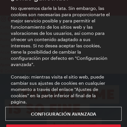
No queremos darle la lata. Sin embargo, las
cookies son necesarias para proporcionarte el
mejor servicio posible y para permitir el
funcionamiento de los sitios web y las
Contacto
valoraciones de los usuarios, así como para
Aviso legal
ofrecer un contenido adaptado a sus
Política de privacidad de datos
intereses. Si no desea aceptar las cookies,
Terms of Use
tiene la posibilidad de cambiar la
Accesibilidad
configuración por defecto en "Configuración
Contacto para la prensa
avanzada".
Ajustes de cookie
© Copyright WienTourismus
Consejo: mientras visita el sitio web, puede
cambiar sus ajustes de cookies en cualquier
momento a través del enlace "Ajustes de
cookies" en la parte inferior al final de la
página.
CONFIGURACIÓN AVANZADA