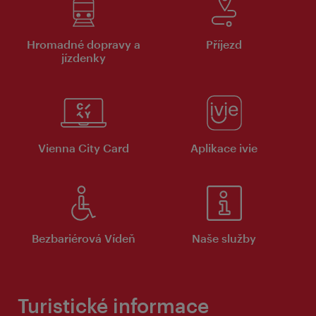
Hromadné dopravy a
Příjezd
jízdenky
Vienna City Card
Aplikace ivie
Bezbariérová Vídeň
Naše služby
Turistické informace