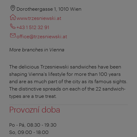
Dorotheergasse 1, 1010 Wien
www.trzesniewski.at
+43 1 512 32 91
office@trzesniewski.at
More branches in Vienna
The delicious Trzesniewski sandwiches have been
shaping Vienna's lifestyle for more than 100 years
and are as much part of the city as its famous sights.
The distinctive spreads on each of the 22 sandwich-
types are a true treat.
Provozní doba
Po - Pá, 08:30 - 19:30
So, 09:00 - 18:00