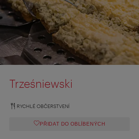
Trześniewski
RYCHLÉ OBČERSTVENÍ
PŘIDAT DO OBLÍBENÝCH