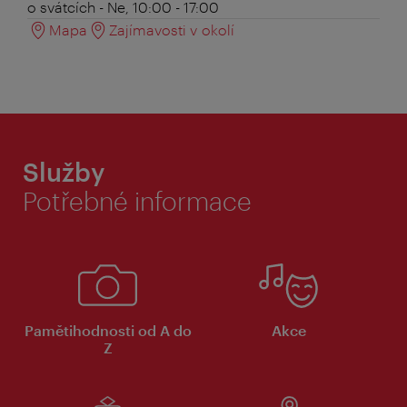
o svátcích - Ne, 10:00 - 17:00
Mapa
Zajímavosti v okolí
Služby
Potřebné informace
Pamětihodnosti od A do
Akce
Z