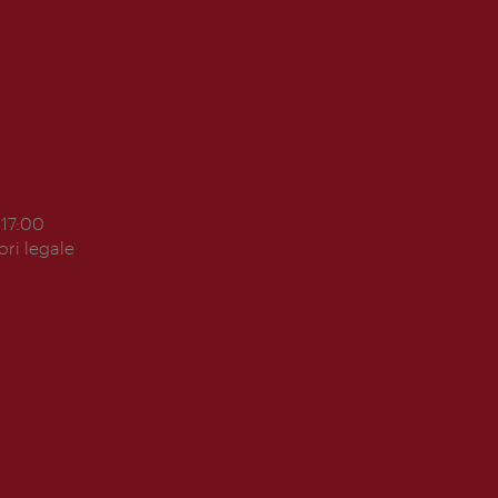
 17:00
ori legale