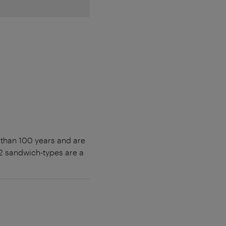
 than 100 years and are
22 sandwich-types are a