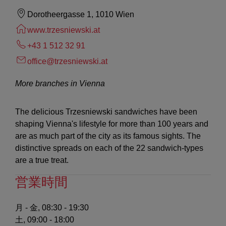
Dorotheergasse 1, 1010 Wien
www.trzesniewski.at
+43 1 512 32 91
office@trzesniewski.at
More branches in Vienna
The delicious Trzesniewski sandwiches have been
shaping Vienna's lifestyle for more than 100 years and
are as much part of the city as its famous sights. The
distinctive spreads on each of the 22 sandwich-types
are a true treat.
営業時間
月 - 金, 08:30 - 19:30
土, 09:00 - 18:00