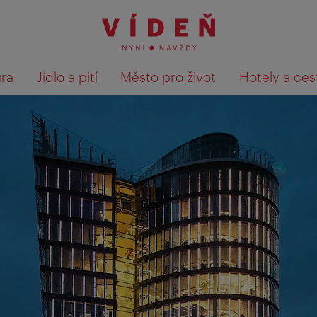
ura
Jídlo a pití
Město pro život
Hotely a ces
Výsledky hledání zobrazit 