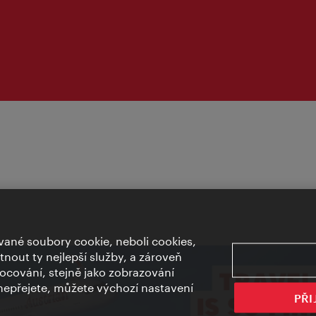
ané soubory cookie, neboli cookies,
out ty nejlepší služby, a zároveň
cování, stejně jako zobrazování
epřejete, můžete výchozí nastavení
PŘI