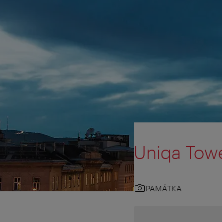
Uniqa Tow
PAMÁTKA