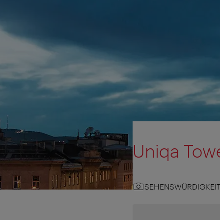
Uniqa Tow
SEHENSWÜRDIGKEI