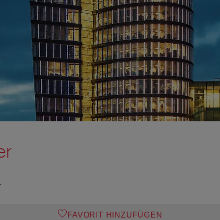
er
T
FAVORIT HINZUFÜGEN