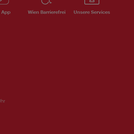
e App
Wien Barrierefrei
Unsere Services
Uhr