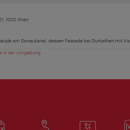
21, 1020 Wien
ude am Donaukanal, dessen Fassade bei Dunkelheit mit Visu
es in der Umgebung