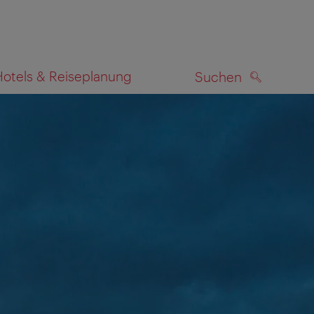
Hotels & Reiseplanung
Suchen
SUCHEN
zeigen