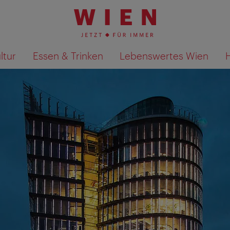
ltur
Essen & Trinken
Lebenswertes Wien
Suchergebnisse auf Karte an