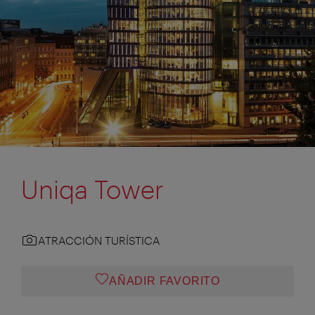
Uniqa Tower
ATRACCIÓN TURÍSTICA
AÑADIR FAVORITO