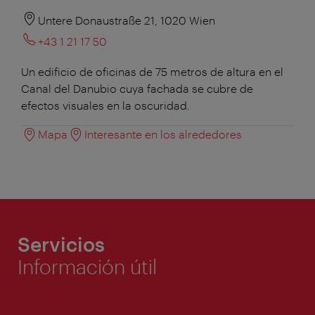
Untere Donaustraße 21, 1020 Wien
+43 1 21 17 50
Un edificio de oficinas de 75 metros de altura en el
Canal del Danubio cuya fachada se cubre de
efectos visuales en la oscuridad.
Mapa
Interesante en los alrededores
Servicios
Información útil