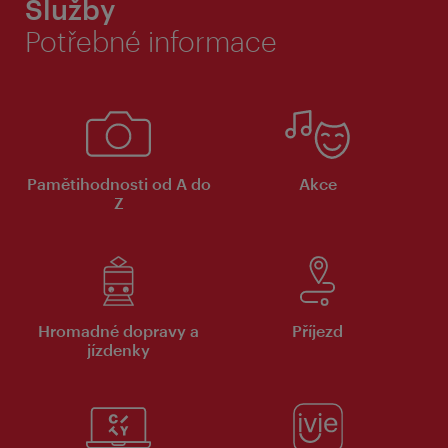
Služby
Potřebné informace
Pamětihodnosti od A do
Akce
Z
Hromadné dopravy a
Příjezd
jízdenky