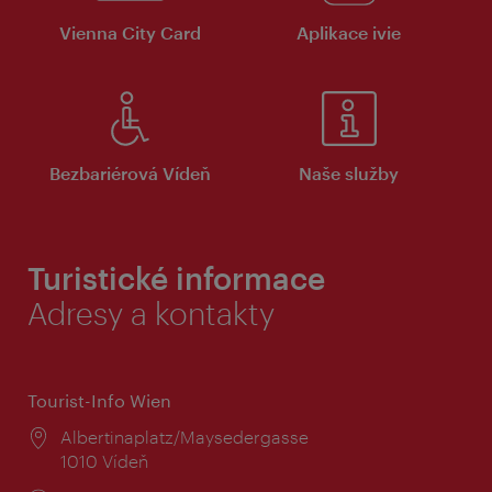
Vienna City Card
Aplikace ivie
Bezbariérová Vídeň
Naše služby
Turistické informace
Adresy a kontakty
Tourist-Info Wien
Místo:
Albertinaplatz/Maysedergasse
1010 Vídeň