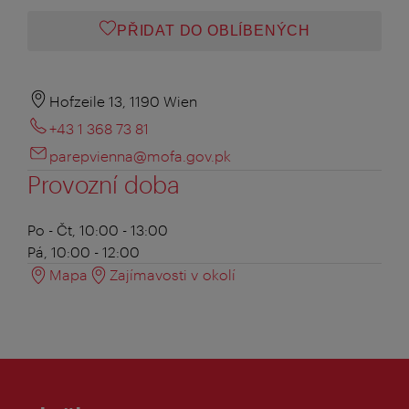
PŘIDAT DO OBLÍBENÝCH
Hofzeile 13, 1190 Wien
+43 1 368 73 81
parepvienna@mofa.gov.pk
Provozní doba
Po - Čt, 10:00 - 13:00
Pá, 10:00 - 12:00
Mapa
Zajímavosti v okolí