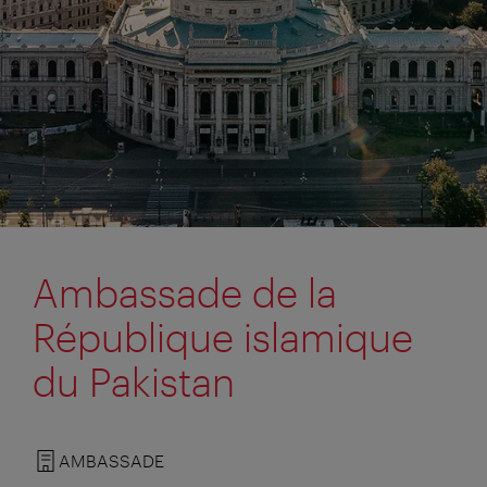
Ambassade de la
République islamique
du Pakistan
AMBASSADE