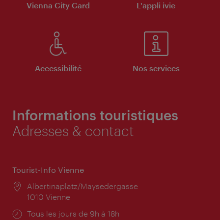
Vienna City Card
L'appli ivie
Accessibilité
Nos services
Informations touristiques
Adresses & contact
Tourist-Info Vienne
Lieu:
Albertinaplatz/Maysedergasse
1010 Vienne
Horaires
Tous les jours de 9h à 18h